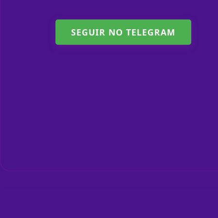
SEGUIR NO TELEGRAM