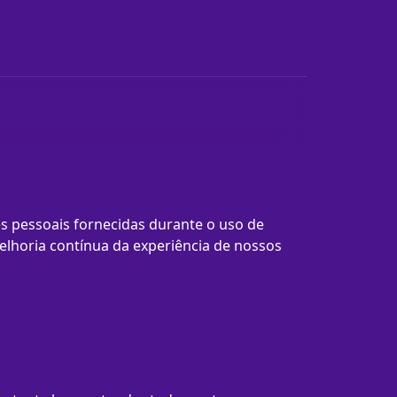
s pessoais fornecidas durante o uso de
elhoria contínua da experiência de nossos