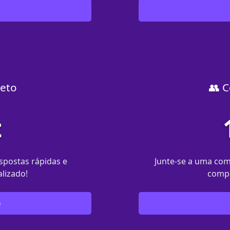
reto
👥 
t
espostas rápidas e
Junte-se a uma com
lizado!
compa
e