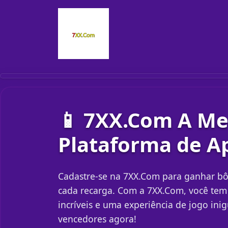
📱 7XX.Com A Me
Plataforma de A
Cadastre-se na 7XX.Com para ganhar bô
cada recarga. Com a 7XX.Com, você tem
incríveis e uma experiência de jogo inig
vencedores agora!