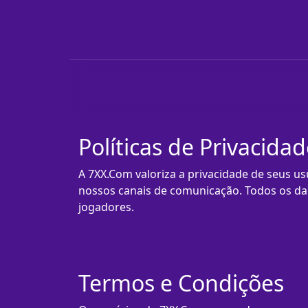
Políticas de Privacida
A 7XX.Com valoriza a privacidade de seus u
nossos canais de comunicação. Todos os dad
jogadores.
Termos e Condições