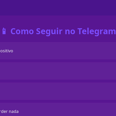
📱 Como Seguir no Telegram
ositivo
erder nada