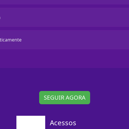
a
aticamente
SEGUIR AGORA
Acessos