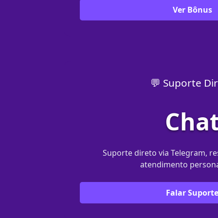
Ver Bônus
💬 Suporte Di
Cha
Suporte direto via Telegram, r
atendimento persona
Falar Suport