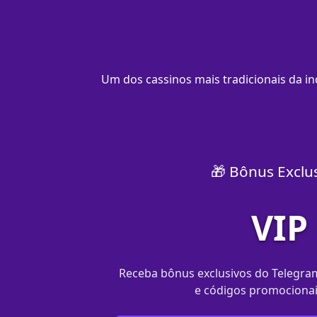
Um dos cassinos mais tradicionais da in
🎁 Bônus Exclu
VIP
Receba bônus exclusivos do Telegra
e códigos promocionai