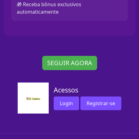
🎁 Receba bônus exclusivos
automaticamente
SEGUIR AGORA
Acessos
Login
Registrar-se