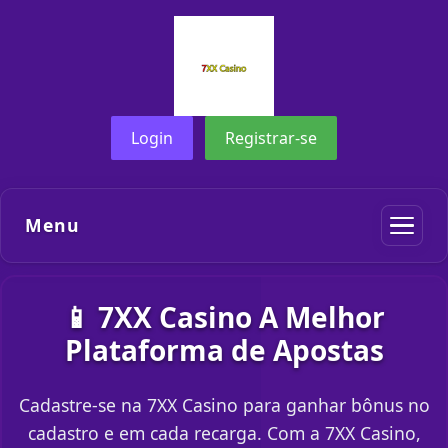
Login
Registrar-se
Menu
📱 7XX Casino A Melhor
Plataforma de Apostas
Cadastre-se na 7XX Casino para ganhar bônus no
cadastro e em cada recarga. Com a 7XX Casino,