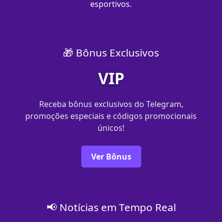
esportivos.
🎁 Bônus Exclusivos
VIP
Receba bônus exclusivos do Telegram,
promoções especiais e códigos promocionais
únicos!
Ver Bônus
📢 Notícias em Tempo Real