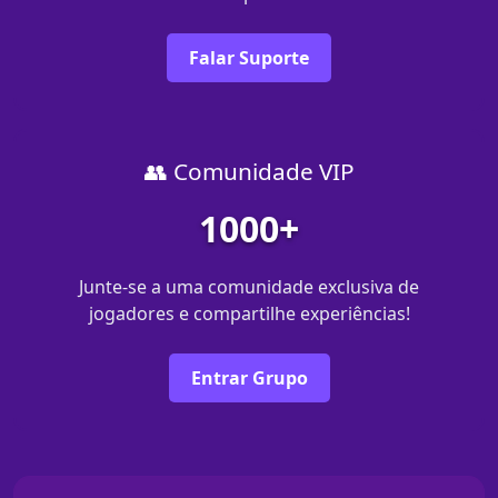
Falar Suporte
👥 Comunidade VIP
1000+
Junte-se a uma comunidade exclusiva de
jogadores e compartilhe experiências!
Entrar Grupo