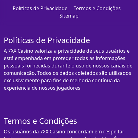
Políticas de Privacidade
Termos e Condições
Sitemap
Políticas de Privacidade
A 7XX Casino valoriza a privacidade de seus usuários e
está empenhada em proteger todas as informações
pessoais fornecidas durante o uso de nossos canais de
comunicação. Todos os dados coletados são utilizados
exclusivamente para fins de melhoria contínua da
experiência de nossos jogadores.
Termos e Condições
Os usuários da 7XX Casino concordam em respeitar