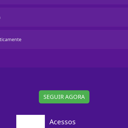
a
aticamente
SEGUIR AGORA
Acessos