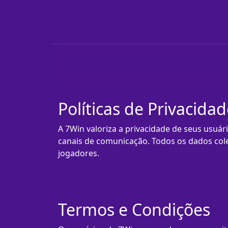
Políticas de Privacida
A 7Win valoriza a privacidade de seus usuá
canais de comunicação. Todos os dados cole
jogadores.
Termos e Condições