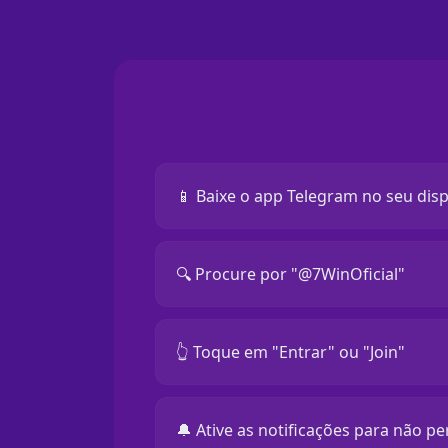
📱 Baixe o app Telegram no seu disp
🔍 Procure por "@7WinOficial"
👆 Toque em "Entrar" ou "Join"
🔔 Ative as notificações para não p