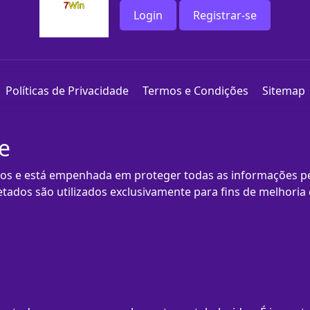
Login
Registrar-se
Políticas de Privacidade
Termos e Condições
Sitemap
de
rios e está empenhada em proteger todas as informações p
tados são utilizados exclusivamente para fins de melhoria