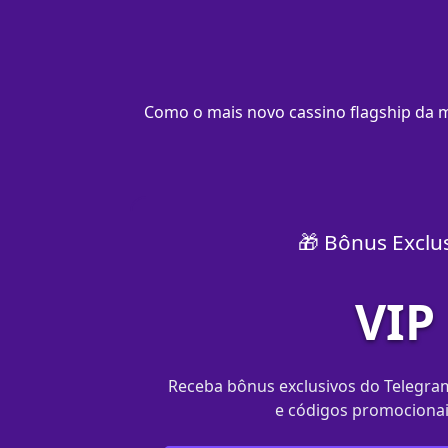
Como o mais novo cassino flagship da ma
🎁 Bônus Exclu
VIP
Receba bônus exclusivos do Telegra
e códigos promocionai