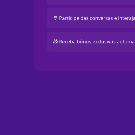
💬 Participe das conversas e interaj
🎁 Receba bônus exclusivos autom