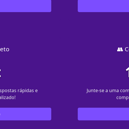
reto
👥 
t
espostas rápidas e
Junte-se a uma com
lizado!
compa
e