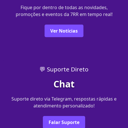
Fique por dentro de todas as novidades,
promoções e eventos da 7RR em tempo real!
Ver Notícias
💬 Suporte Direto
Chat
Suporte direto via Telegram, respostas rápidas e
atendimento personalizado!
Falar Suporte