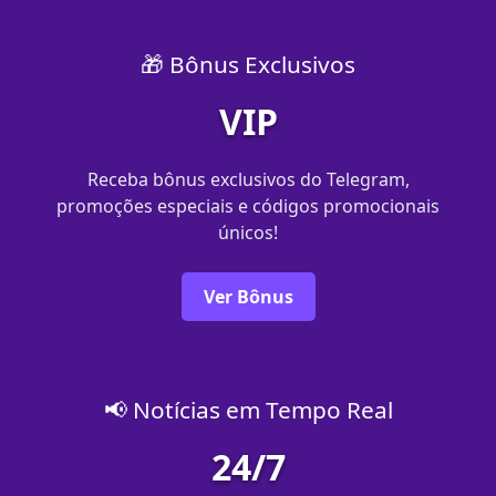
🎁 Bônus Exclusivos
VIP
Receba bônus exclusivos do Telegram,
promoções especiais e códigos promocionais
únicos!
Ver Bônus
📢 Notícias em Tempo Real
24/7