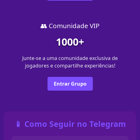
👥 Comunidade VIP
1000+
Junte-se a uma comunidade exclusiva de
jogadores e compartilhe experiências!
Entrar Grupo
📱 Como Seguir no Telegram