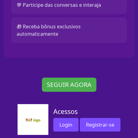
💬 Participe das conversas e interaja
🎁 Receba bônus exclusivos
automaticamente
SEGUIR AGORA
Acessos
Login
Registrar-se