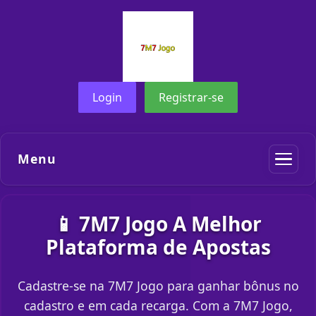
Login
Registrar-se
Menu
📱 7M7 Jogo A Melhor
Plataforma de Apostas
Cadastre-se na 7M7 Jogo para ganhar bônus no
cadastro e em cada recarga. Com a 7M7 Jogo,