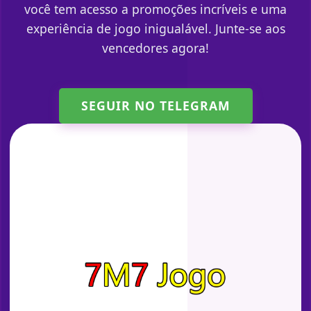
você tem acesso a promoções incríveis e uma
experiência de jogo inigualável. Junte-se aos
vencedores agora!
SEGUIR NO TELEGRAM