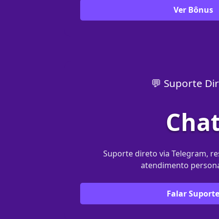
Ver Bônus
💬 Suporte Di
Cha
Suporte direto via Telegram, r
atendimento persona
Falar Suport