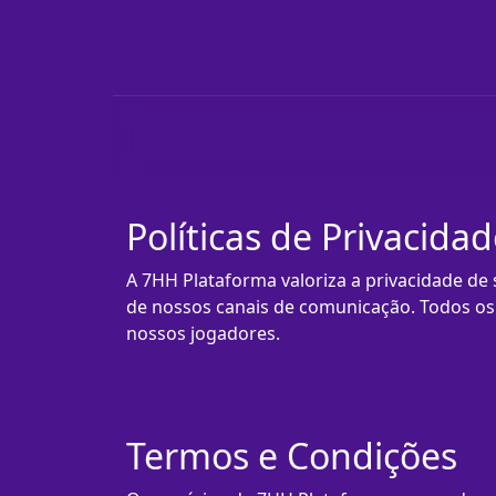
Políticas de Privacida
A 7HH Plataforma valoriza a privacidade d
de nossos canais de comunicação. Todos os 
nossos jogadores.
Termos e Condições