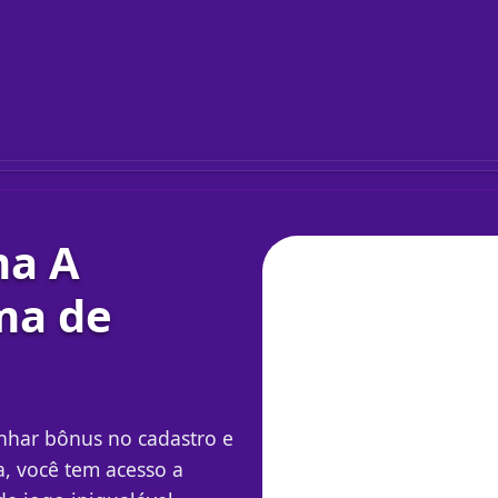
ma A
ma de
nhar bônus no cadastro e
, você tem acesso a