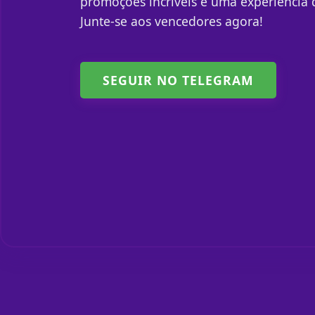
promoções incríveis e uma experiência d
Junte-se aos vencedores agora!
SEGUIR NO TELEGRAM