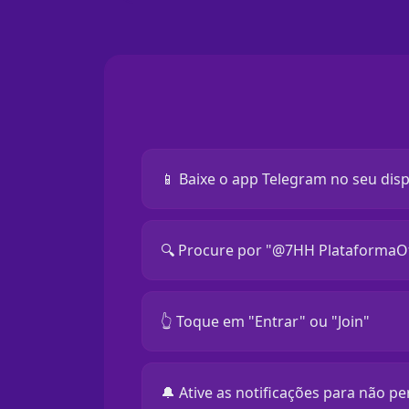
📱 Baixe o app Telegram no seu disp
🔍 Procure por "@7HH PlataformaOf
👆 Toque em "Entrar" ou "Join"
🔔 Ative as notificações para não p