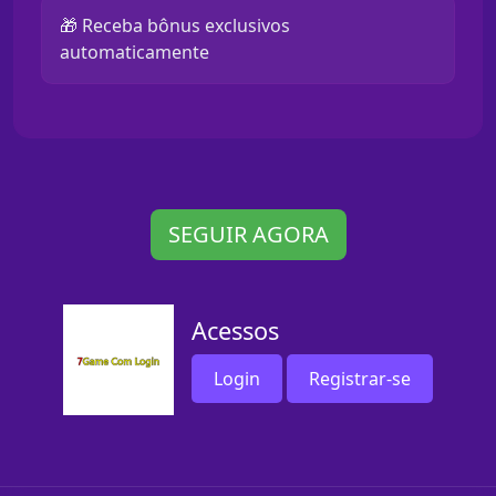
🎁 Receba bônus exclusivos
automaticamente
SEGUIR AGORA
Acessos
Login
Registrar-se