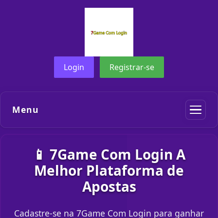
Login
Registrar-se
Menu
📱 7Game Com Login A
Melhor Plataforma de
Apostas
Cadastre-se na 7Game Com Login para ganhar