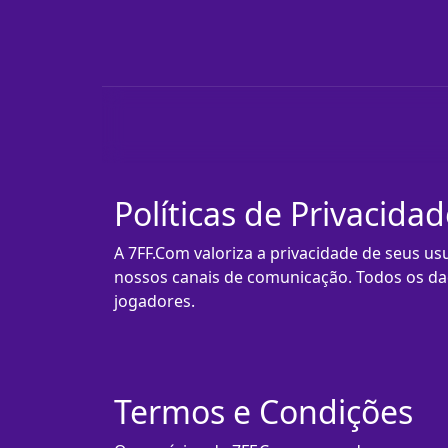
Políticas de Privacida
A 7FF.Com valoriza a privacidade de seus u
nossos canais de comunicação. Todos os dad
jogadores.
Termos e Condições