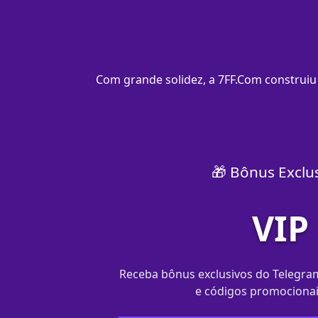
Com grande solidez, a 7FF.Com construiu 
🎁 Bônus Exclu
VIP
Receba bônus exclusivos do Telegra
e códigos promocionai