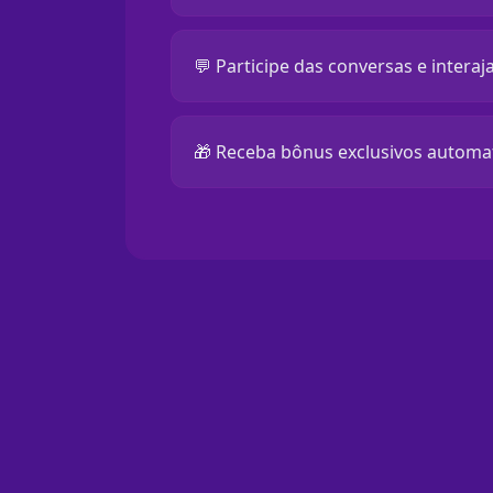
💬 Participe das conversas e interaj
🎁 Receba bônus exclusivos autom