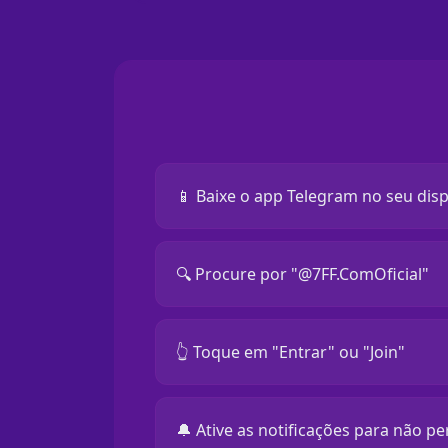
📱 Baixe o app Telegram no seu disp
🔍 Procure por "@7FF.ComOficial"
👆 Toque em "Entrar" ou "Join"
🔔 Ative as notificações para não p