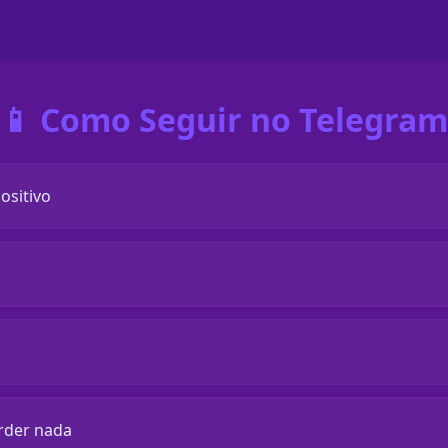
📱 Como Seguir no Telegram
ositivo
erder nada