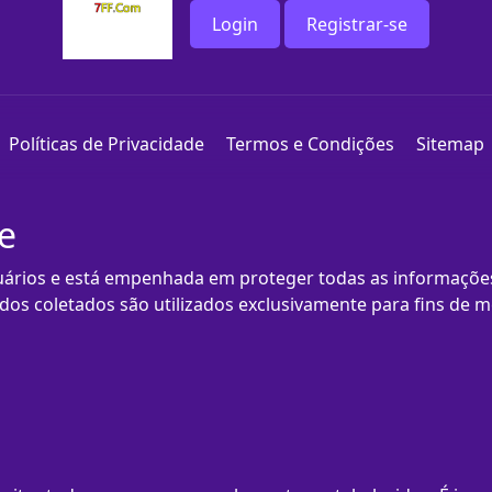
Login
Registrar-se
Políticas de Privacidade
Termos e Condições
Sitemap
de
suários e está empenhada em proteger todas as informaçõe
os coletados são utilizados exclusivamente para fins de m