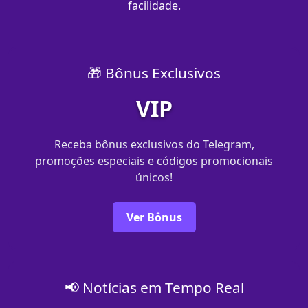
facilidade.
🎁 Bônus Exclusivos
VIP
Receba bônus exclusivos do Telegram,
promoções especiais e códigos promocionais
únicos!
Ver Bônus
📢 Notícias em Tempo Real