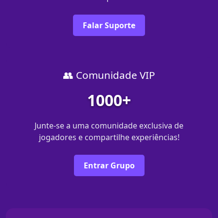
Falar Suporte
👥 Comunidade VIP
1000+
Junte-se a uma comunidade exclusiva de
jogadores e compartilhe experiências!
Entrar Grupo