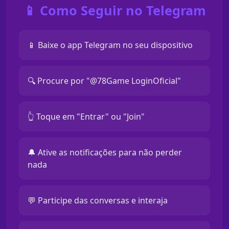
📱 Como Seguir no Telegram
📱 Baixe o app Telegram no seu dispositivo
🔍 Procure por "@78Game LoginOficial"
👆 Toque em "Entrar" ou "Join"
🔔 Ative as notificações para não perder
nada
💬 Participe das conversas e interaja