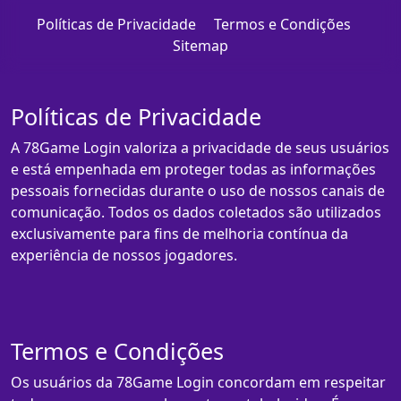
Políticas de Privacidade
Termos e Condições
Sitemap
Políticas de Privacidade
A 78Game Login valoriza a privacidade de seus usuários
e está empenhada em proteger todas as informações
pessoais fornecidas durante o uso de nossos canais de
comunicação. Todos os dados coletados são utilizados
exclusivamente para fins de melhoria contínua da
experiência de nossos jogadores.
Termos e Condições
Os usuários da 78Game Login concordam em respeitar