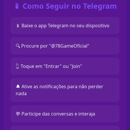
📱 Como Seguir no Telegram
📱 Baixe o app Telegram no seu dispositivo
🔍 Procure por "@78GameOficial"
👆 Toque em "Entrar" ou "Join"
🔔 Ative as notificações para não perder
nada
💬 Participe das conversas e interaja