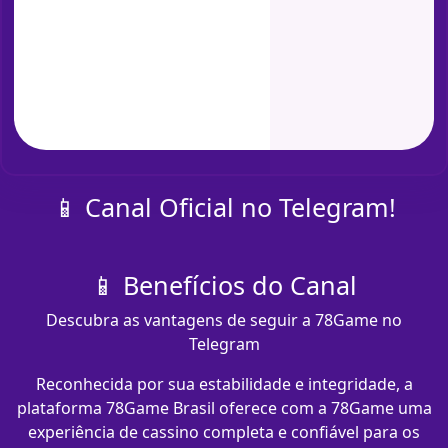
📱 Canal Oficial no Telegram!
📱 Benefícios do Canal
Descubra as vantagens de seguir a 78Game no
Telegram
Reconhecida por sua estabilidade e integridade, a
plataforma 78Game Brasil oferece com a 78Game uma
experiência de cassino completa e confiável para os