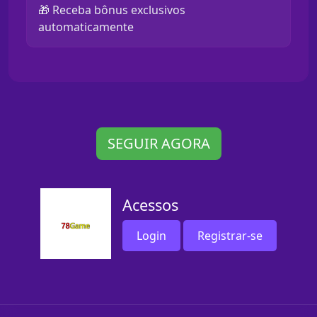
🎁 Receba bônus exclusivos
automaticamente
SEGUIR AGORA
Acessos
Login
Registrar-se