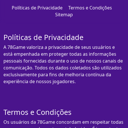
Políticas de Privacidade
Termos e Condições
Sitemap
Políticas de Privacidade
A 78Game valoriza a privacidade de seus usuários e
está empenhada em proteger todas as informações
pessoais fornecidas durante o uso de nossos canais de
comunicação. Todos os dados coletados são utilizados
exclusivamente para fins de melhoria contínua da
experiência de nossos jogadores.
Termos e Condições
Os usuários da 78Game concordam em respeitar todas