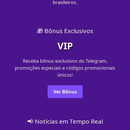
brasileiros.
🎁 Bônus Exclusivos
VIP
Receba bônus exclusivos do Telegram,
promoções especiais e códigos promocionais
únicos!
Ver Bônus
📢 Notícias em Tempo Real