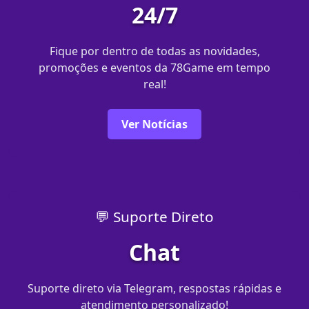
24/7
Fique por dentro de todas as novidades,
promoções e eventos da 78Game em tempo
real!
Ver Notícias
💬 Suporte Direto
Chat
Suporte direto via Telegram, respostas rápidas e
atendimento personalizado!