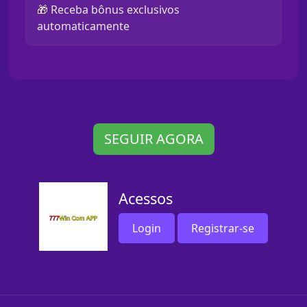
🎁 Receba bônus exclusivos
automaticamente
SEGUIR AGORA
Acessos
Login
Registrar-se