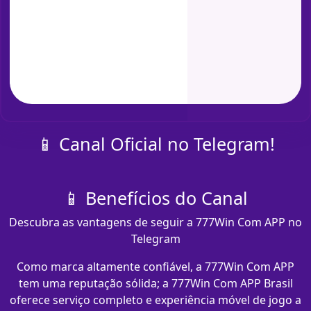
📱 Canal Oficial no Telegram!
📱 Benefícios do Canal
Descubra as vantagens de seguir a 777Win Com APP no
Telegram
Como marca altamente confiável, a 777Win Com APP
tem uma reputação sólida; a 777Win Com APP Brasil
oferece serviço completo e experiência móvel de jogo a