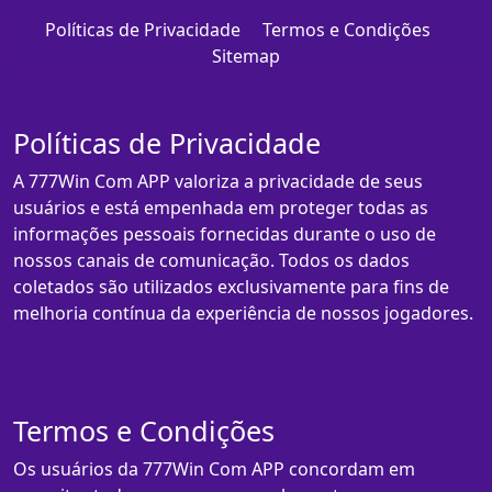
Políticas de Privacidade
Termos e Condições
Sitemap
Políticas de Privacidade
A 777Win Com APP valoriza a privacidade de seus
usuários e está empenhada em proteger todas as
informações pessoais fornecidas durante o uso de
nossos canais de comunicação. Todos os dados
coletados são utilizados exclusivamente para fins de
melhoria contínua da experiência de nossos jogadores.
Termos e Condições
Os usuários da 777Win Com APP concordam em