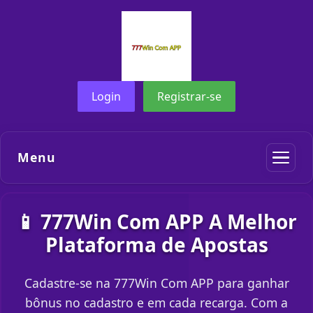
Login
Registrar-se
Menu
📱 777Win Com APP A Melhor
Plataforma de Apostas
Cadastre-se na 777Win Com APP para ganhar
bônus no cadastro e em cada recarga. Com a