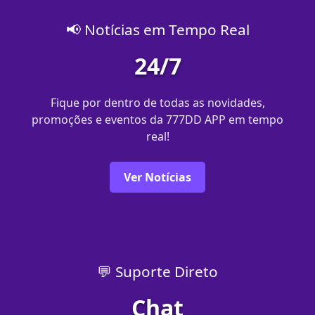
📢 Notícias em Tempo Real
24/7
Fique por dentro de todas as novidades,
promoções e eventos da 777DD APP em tempo
real!
Ver Notícias
💬 Suporte Direto
Chat