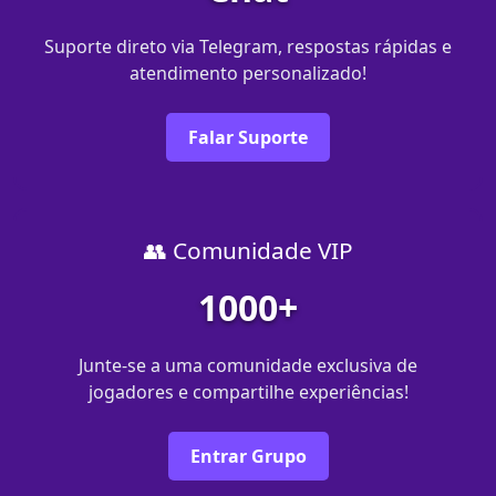
Suporte direto via Telegram, respostas rápidas e
atendimento personalizado!
Falar Suporte
👥 Comunidade VIP
1000+
Junte-se a uma comunidade exclusiva de
jogadores e compartilhe experiências!
Entrar Grupo