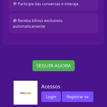
💬 Participe das conversas e interaja
🎁 Receba bônus exclusivos
automaticamente
SEGUIR AGORA
Acessos
Login
Registrar-se