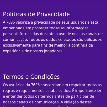
Políticas de Privacidade
A 7696 valoriza a privacidade de seus usuários e está
empenhada em proteger todas as informações
pessoais fornecidas durante o uso de nossos canais de
comunicação. Todos os dados coletados são utilizados
exclusivamente para fins de melhoria contínua da
experiência de nossos jogadores.
Termos e Condições
Os usuários da 7696 concordam em respeitar todas as
regras e regulamentos estabelecidos. É importante ler
e entender todos os termos antes de participar de
nossos canais de comunicação. A violação destes