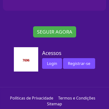
SEGUIR AGORA
Acessos
Login
Registrar-se
Políticas de Privacidade
Termos e Condições
Sitemap