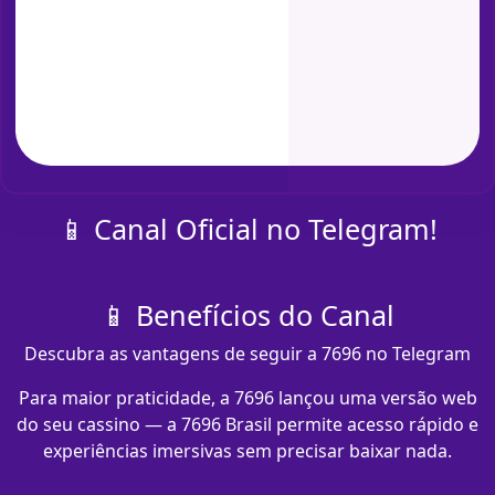
📱 Canal Oficial no Telegram!
📱 Benefícios do Canal
Descubra as vantagens de seguir a 7696 no Telegram
Para maior praticidade, a 7696 lançou uma versão web
do seu cassino — a 7696 Brasil permite acesso rápido e
experiências imersivas sem precisar baixar nada.