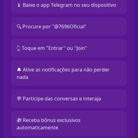
📱 Baixe o app Telegram no seu dispositivo
🔍 Procure por "@7696Oficial"
👆 Toque em "Entrar" ou "Join"
🔔 Ative as notificações para não perder
nada
💬 Participe das conversas e interaja
🎁 Receba bônus exclusivos
automaticamente