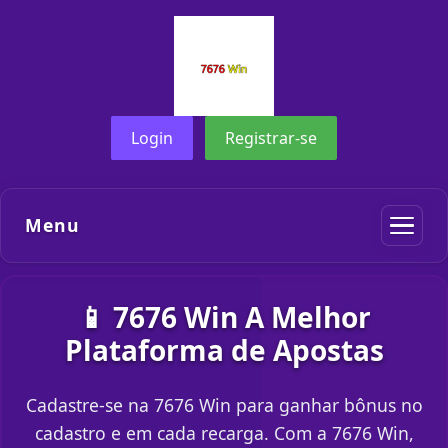
Login
Registrar-se
Menu
📱 7676 Win A Melhor
Plataforma de Apostas
Cadastre-se na 7676 Win para ganhar bônus no
cadastro e em cada recarga. Com a 7676 Win,