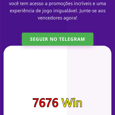
você tem acesso a promoções incríveis e uma
experiência de jogo inigualável. Junte-se aos
vencedores agora!
SEGUIR NO TELEGRAM