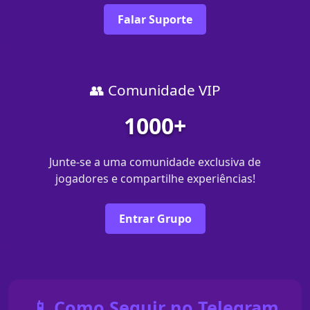
Falar Suporte
👥 Comunidade VIP
1000+
Junte-se a uma comunidade exclusiva de
jogadores e compartilhe experiências!
Entrar Grupo
📱 Como Seguir no Telegram