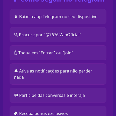
📱 Baixe o app Telegram no seu dispositivo
🔍 Procure por "@7676 WinOficial"
👆 Toque em "Entrar" ou "Join"
🔔 Ative as notificações para não perder
nada
💬 Participe das conversas e interaja
🎁 Receba bônus exclusivos