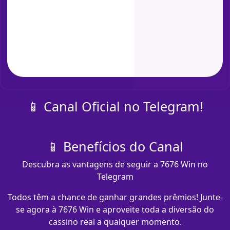
📱 Canal Oficial no Telegram!
📱 Benefícios do Canal
Descubra as vantagens de seguir a 7676 Win no
Telegram
Todos têm a chance de ganhar grandes prêmios! Junte-
se agora à 7676 Win e aproveite toda a diversão do
cassino real a qualquer momento.