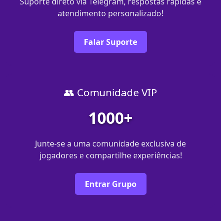
Suporte direto via Telegram, respostas rápidas e
atendimento personalizado!
Falar Suporte
👥 Comunidade VIP
1000+
Junte-se a uma comunidade exclusiva de
jogadores e compartilhe experiências!
Entrar Grupo