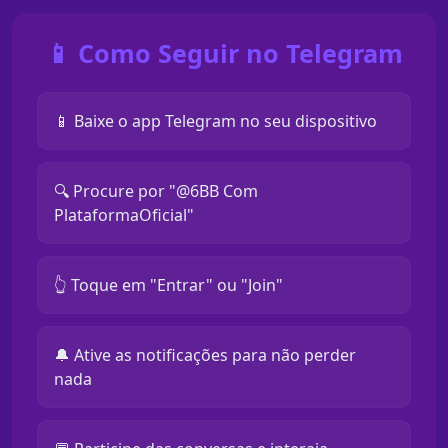
📱 Como Seguir no Telegram
📱 Baixe o app Telegram no seu dispositivo
🔍 Procure por "@6BB Com
PlataformaOficial"
👆 Toque em "Entrar" ou "Join"
🔔 Ative as notificações para não perder
nada