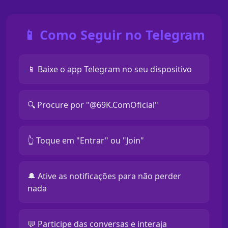
📱 Como Seguir no Telegram
📱 Baixe o app Telegram no seu dispositivo
🔍 Procure por "@69K.ComOficial"
👆 Toque em "Entrar" ou "Join"
🔔 Ative as notificações para não perder
nada
💬 Participe das conversas e interaja