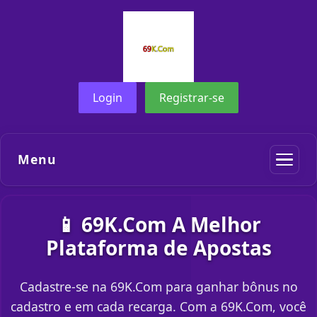
Login
Registrar-se
Menu
📱 69K.Com A Melhor
Plataforma de Apostas
Cadastre-se na 69K.Com para ganhar bônus no
cadastro e em cada recarga. Com a 69K.Com, você