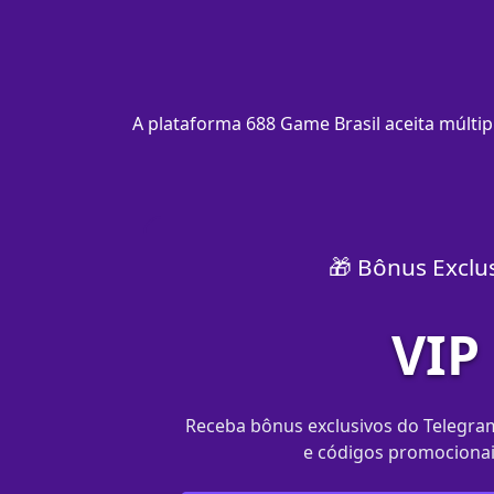
A plataforma 688 Game Brasil aceita múlt
🎁 Bônus Exclu
VIP
Receba bônus exclusivos do Telegra
e códigos promocionai