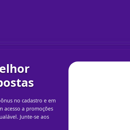
elhor
postas
bônus no cadastro e em
em acesso a promoções
ualável. Junte-se aos