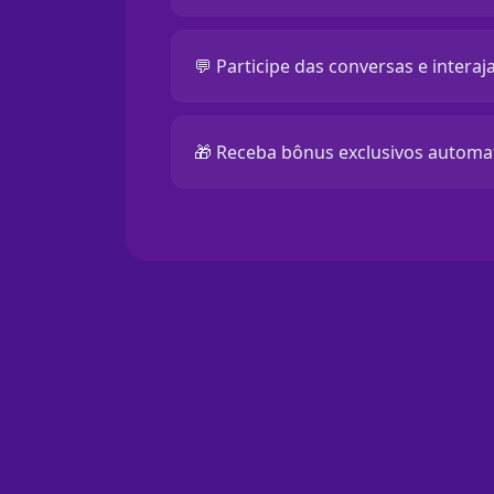
💬 Participe das conversas e interaj
🎁 Receba bônus exclusivos autom