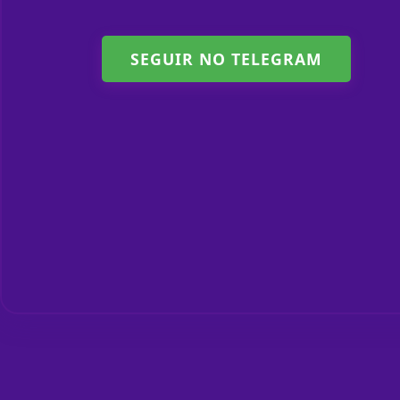
SEGUIR NO TELEGRAM