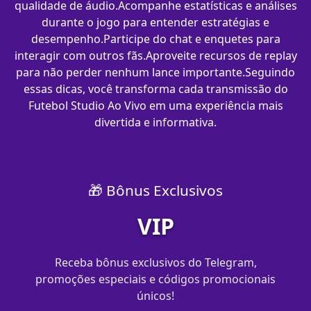
qualidade de áudio.Acompanhe estatísticas e análises
durante o jogo para entender estratégias e
desempenho.Participe do chat e enquetes para
interagir com outros fãs.Aproveite recursos de replay
para não perder nenhum lance importante.Seguindo
essas dicas, você transforma cada transmissão do
Futebol Studio Ao Vivo em uma experiência mais
divertida e informativa.
🎁 Bônus Exclusivos
VIP
Receba bônus exclusivos do Telegram,
promoções especiais e códigos promocionais
únicos!