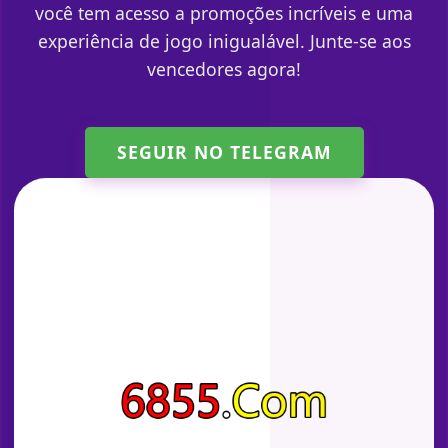
você tem acesso a promoções incríveis e uma
experiência de jogo inigualável. Junte-se aos
vencedores agora!
SEGUIR NO TELEGRAM