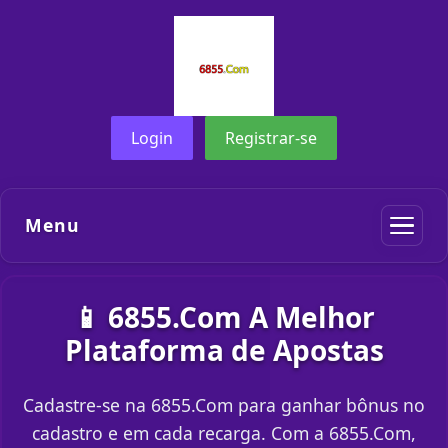
Login
Registrar-se
Menu
📱 6855.Com A Melhor
Plataforma de Apostas
Cadastre-se na 6855.Com para ganhar bônus no
cadastro e em cada recarga. Com a 6855.Com,