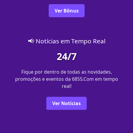
Ver Bônus
📢 Notícias em Tempo Real
24/7
Fique por dentro de todas as novidades,
promoções e eventos da 6855.Com em tempo
real!
Ver Notícias