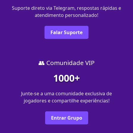
Suporte direto via Telegram, respostas rápidas e
atendimento personalizado!
Falar Suporte
👥 Comunidade VIP
1000+
Junte-se a uma comunidade exclusiva de
jogadores e compartilhe experiências!
Entrar Grupo