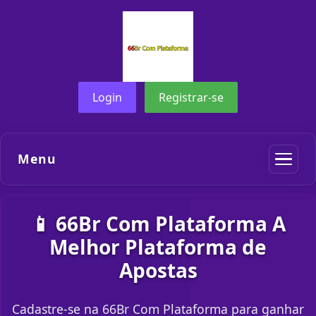
Login
Registrar-se
Menu
📱 66Br Com Plataforma A
Melhor Plataforma de
Apostas
Cadastre-se na 66Br Com Plataforma para ganhar