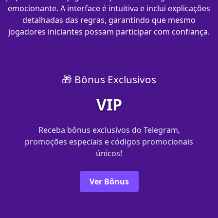
emocionante. A interface é intuitiva e inclui explicações
detalhadas das regras, garantindo que mesmo
jogadores iniciantes possam participar com confiança.
🎁 Bônus Exclusivos
VIP
Receba bônus exclusivos do Telegram,
promoções especiais e códigos promocionais
únicos!
Ver Bônus