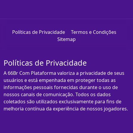
Políticas de Privacidade
Termos e Condições
Sitemap
Políticas de Privacidade
A 66Br Com Plataforma valoriza a privacidade de seus
usuários e está empenhada em proteger todas as
informações pessoais fornecidas durante o uso de
nossos canais de comunicação. Todos os dados
coletados são utilizados exclusivamente para fins de
melhoria contínua da experiência de nossos jogadores.