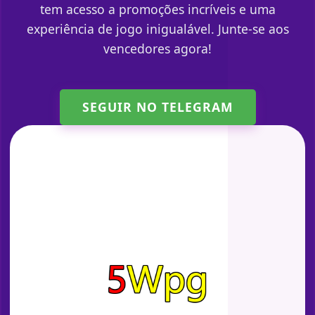
tem acesso a promoções incríveis e uma
experiência de jogo inigualável. Junte-se aos
vencedores agora!
SEGUIR NO TELEGRAM