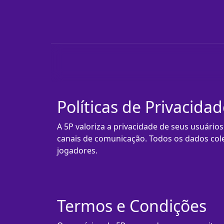
Políticas de Privacida
A 5P valoriza a privacidade de seus usuári
canais de comunicação. Todos os dados cole
jogadores.
Termos e Condições