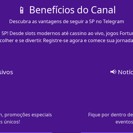
📱 Benefícios do Canal
Descubra as vantagens de seguir a 5P no Telegram
5P! Desde slots modernos até cassino ao vivo, jogos Fort
colher e se divertir. Registre-se agora e comece sua jornada
sivos
📢 Notí
m, promoções especiais
Fique por dentro d
s únicos!
eventos