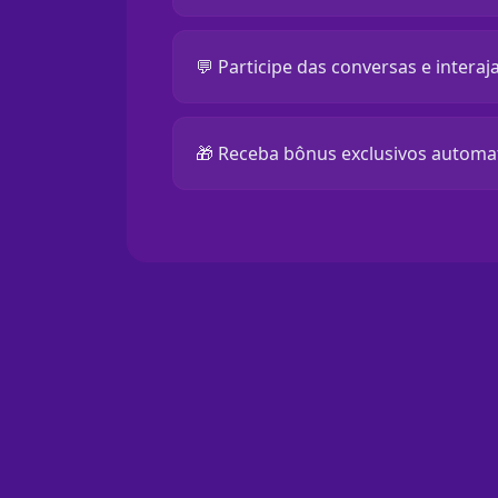
💬 Participe das conversas e interaj
🎁 Receba bônus exclusivos autom