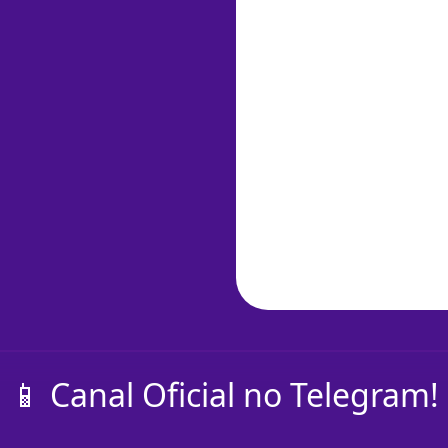
📱 Canal Oficial no Telegram!