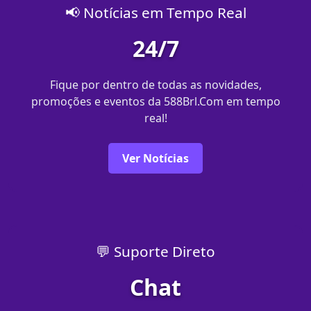
📢 Notícias em Tempo Real
24/7
Fique por dentro de todas as novidades,
promoções e eventos da 588Brl.Com em tempo
real!
Ver Notícias
💬 Suporte Direto
Chat