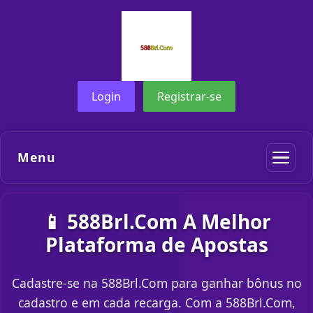
Login
Registrar-se
Menu
📱 588Brl.Com A Melhor
Plataforma de Apostas
Cadastre-se na 588Brl.Com para ganhar bônus no
cadastro e em cada recarga. Com a 588Brl.Com,