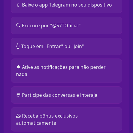
📱 Baixe o app Telegram no seu dispositivo
🔍 Procure por "@57TOficial"
👆 Toque em "Entrar" ou "Join"
🔔 Ative as notificações para não perder
nada
💬 Participe das conversas e interaja
🎁 Receba bônus exclusivos
automaticamente