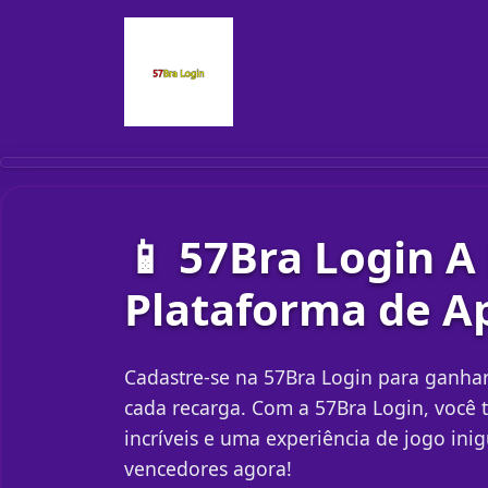
📱 57Bra Login A
Plataforma de A
Cadastre-se na 57Bra Login para ganha
cada recarga. Com a 57Bra Login, você
incríveis e uma experiência de jogo inig
vencedores agora!