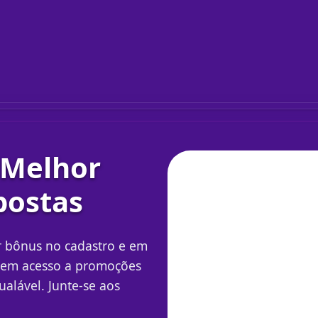
 Melhor
postas
r bônus no cadastro e em
 tem acesso a promoções
ualável. Junte-se aos