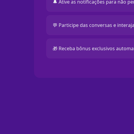
🔔 Ative as notificações para não p
💬 Participe das conversas e interaj
🎁 Receba bônus exclusivos autom