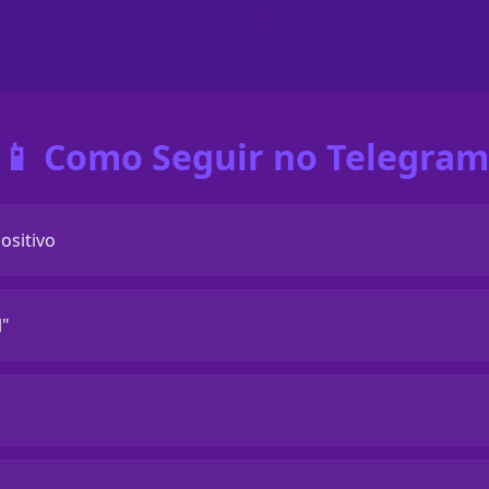
📱 Como Seguir no Telegram
ositivo
l"