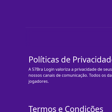
Políticas de Privacida
A 57Bra Login valoriza a privacidade de se
nossos canais de comunicação. Todos os dad
jogadores.
Termos e Condições