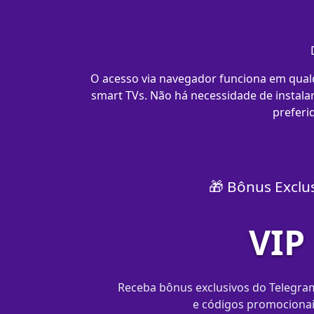
O acesso via navegador funciona em qual
smart TVs. Não há necessidade de instala
preferi
🎁 Bônus Exclu
VIP
Receba bônus exclusivos do Telegra
e códigos promocionai