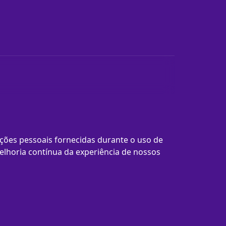
ções pessoais fornecidas durante o uso de
elhoria contínua da experiência de nossos