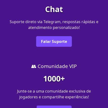
Chat
Suporte direto via Telegram, respostas rápidas e
atendimento personalizado!
Falar Suporte
👥 Comunidade VIP
1000+
Junte-se a uma comunidade exclusiva de
jogadores e compartilhe experiências!