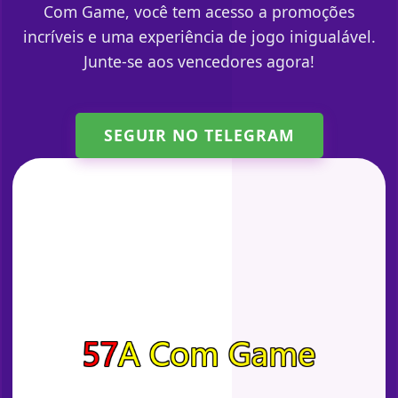
Com Game, você tem acesso a promoções
incríveis e uma experiência de jogo inigualável.
Junte-se aos vencedores agora!
SEGUIR NO TELEGRAM