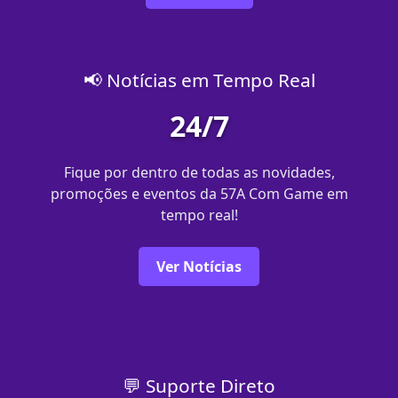
📢 Notícias em Tempo Real
24/7
Fique por dentro de todas as novidades,
promoções e eventos da 57A Com Game em
tempo real!
Ver Notícias
💬 Suporte Direto