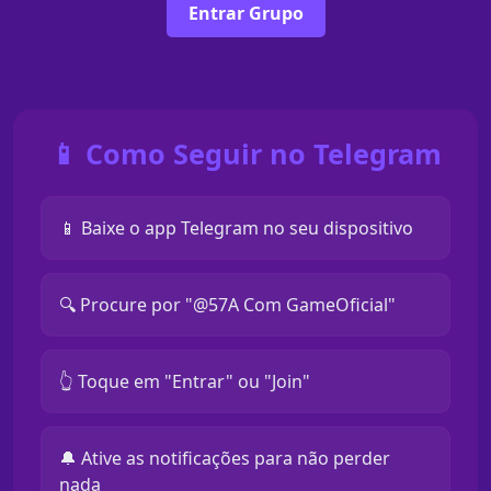
Entrar Grupo
📱 Como Seguir no Telegram
📱 Baixe o app Telegram no seu dispositivo
🔍 Procure por "@57A Com GameOficial"
👆 Toque em "Entrar" ou "Join"
🔔 Ative as notificações para não perder
nada