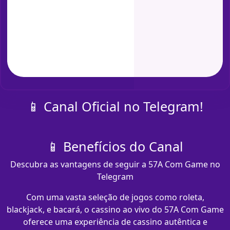
📱 Canal Oficial no Telegram!
📱 Benefícios do Canal
Descubra as vantagens de seguir a 57A Com Game no
Telegram
Com uma vasta seleção de jogos como roleta,
blackjack, e bacará, o cassino ao vivo do 57A Com Game
oferece uma experiência de cassino autêntica e