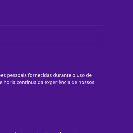
es pessoais fornecidas durante o uso de
elhoria contínua da experiência de nossos