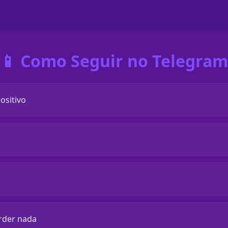
📱 Como Seguir no Telegram
ositivo
erder nada