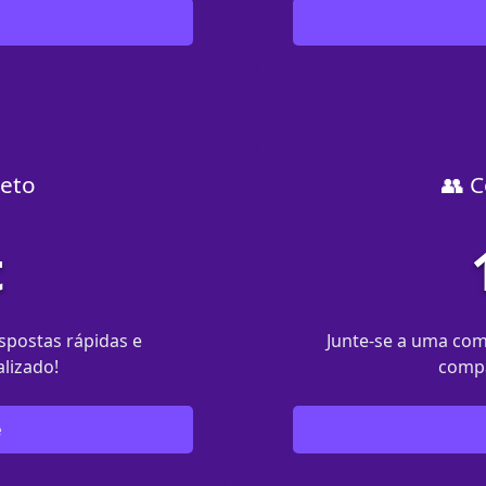
reto
👥 
t
espostas rápidas e
Junte-se a uma com
lizado!
compa
e