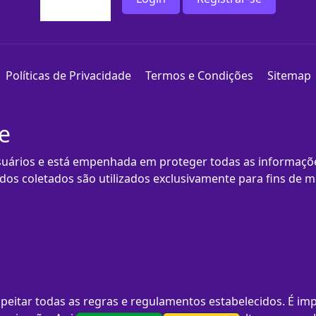
Políticas de Privacidade
Termos e Condições
Sitemap
de
usuários e está empenhada em proteger todas as informaçõe
os coletados são utilizados exclusivamente para fins de m
itar todas as regras e regulamentos estabelecidos. É imp