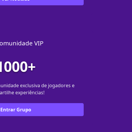
Comunidade VIP
1000+
unidade exclusiva de jogadores e
rtilhe experiências!
Entrar Grupo