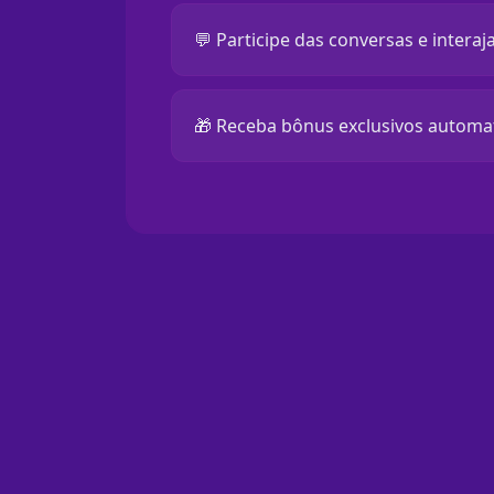
💬 Participe das conversas e interaj
🎁 Receba bônus exclusivos autom