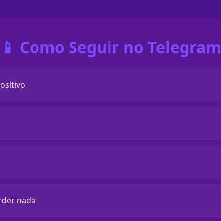
📱 Como Seguir no Telegram
ositivo
erder nada