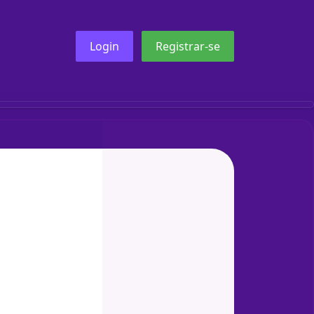
Login
Registrar-se