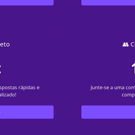
reto
👥 
t
espostas rápidas e
Junte-se a uma com
lizado!
compa
e