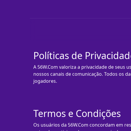
Políticas de Privacida
A 56W.Com valoriza a privacidade de seus 
nossos canais de comunicação. Todos os dad
jogadores.
Termos e Condições
Os usuários da 56W.Com concordam em respe