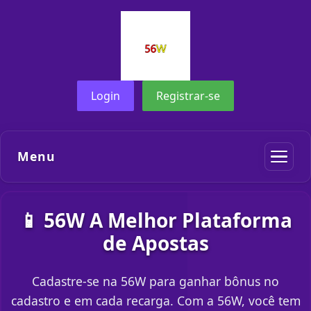
Login
Registrar-se
Menu
📱 56W A Melhor Plataforma
de Apostas
Cadastre-se na 56W para ganhar bônus no
cadastro e em cada recarga. Com a 56W, você tem