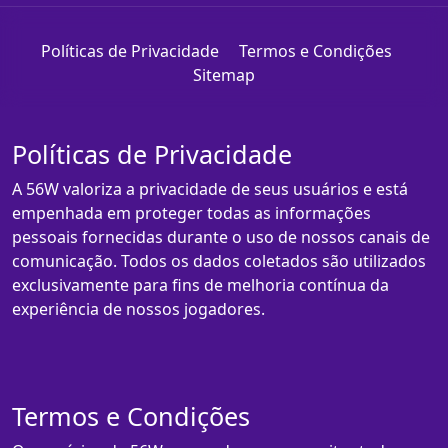
Políticas de Privacidade
Termos e Condições
Sitemap
Políticas de Privacidade
A 56W valoriza a privacidade de seus usuários e está
empenhada em proteger todas as informações
pessoais fornecidas durante o uso de nossos canais de
comunicação. Todos os dados coletados são utilizados
exclusivamente para fins de melhoria contínua da
experiência de nossos jogadores.
Termos e Condições