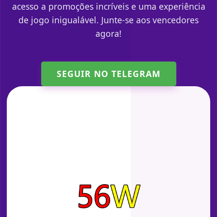
acesso a promoções incríveis e uma experiência
de jogo inigualável. Junte-se aos vencedores
agora!
SEGUIR NO TELEGRAM