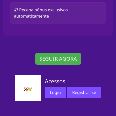
🎁 Receba bônus exclusivos
automaticamente
SEGUIR AGORA
Acessos
Login
Registrar-se