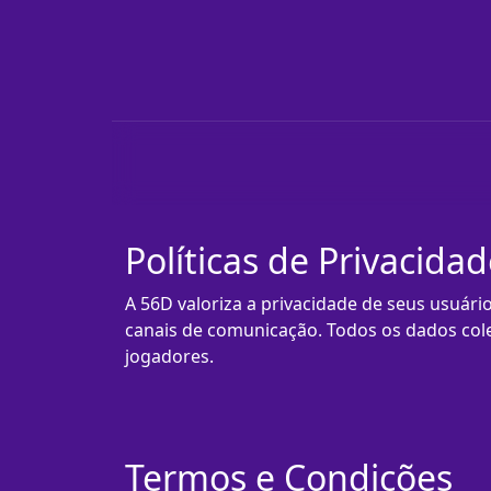
Políticas de Privacida
A 56D valoriza a privacidade de seus usuár
canais de comunicação. Todos os dados cole
jogadores.
Termos e Condições