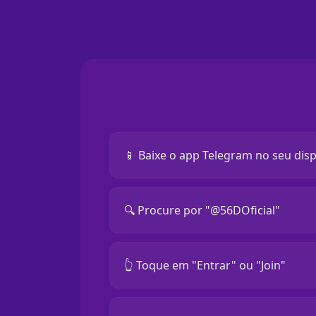
📱 Baixe o app Telegram no seu disp
🔍 Procure por "@56DOficial"
👆 Toque em "Entrar" ou "Join"