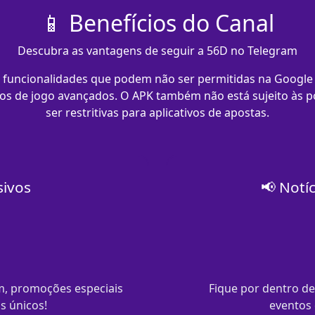
📱 Benefícios do Canal
Descubra as vantagens de seguir a 56D no Telegram
ça funcionalidades que podem não ser permitidas na Googl
sos de jogo avançados. O APK também não está sujeito às 
ser restritivas para aplicativos de apostas.
sivos
📢 Notí
m, promoções especiais
Fique por dentro d
s únicos!
eventos