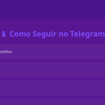
📱 Como Seguir no Telegram
ositivo