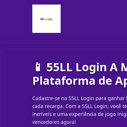
📱 55LL Login A 
Plataforma de A
Cadastre-se na 55LL Login para ganhar
cada recarga. Com a 55LL Login, você 
incríveis e uma experiência de jogo inig
vencedores agora!