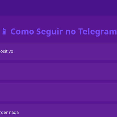
📱 Como Seguir no Telegram
ositivo
erder nada