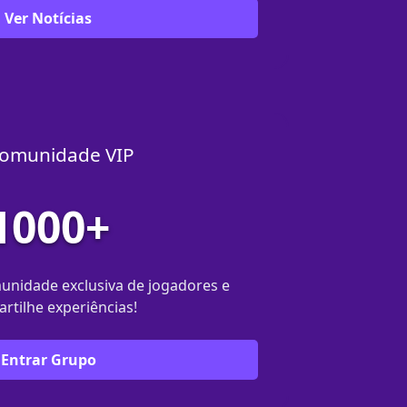
Ver Notícias
Comunidade VIP
1000+
unidade exclusiva de jogadores e
rtilhe experiências!
Entrar Grupo