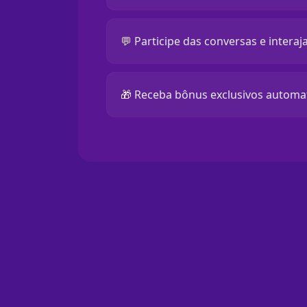
💬 Participe das conversas e interaj
🎁 Receba bônus exclusivos autom