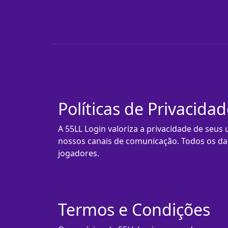
Políticas de Privacida
A 55LL Login valoriza a privacidade de seu
nossos canais de comunicação. Todos os dad
jogadores.
Termos e Condições