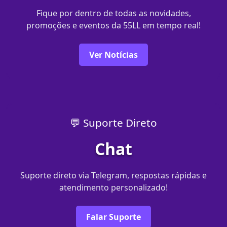
Fique por dentro de todas as novidades,
promoções e eventos da 55LL em tempo real!
Ver Notícias
💬 Suporte Direto
Chat
Suporte direto via Telegram, respostas rápidas e
atendimento personalizado!
Falar Suporte