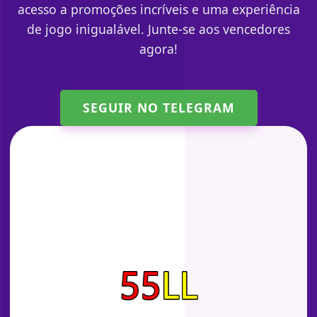
acesso a promoções incríveis e uma experiência
de jogo inigualável. Junte-se aos vencedores
agora!
SEGUIR NO TELEGRAM