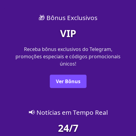
🎁 Bônus Exclusivos
VIP
Receba bônus exclusivos do Telegram,
promoções especiais e códigos promocionais
únicos!
Ver Bônus
📢 Notícias em Tempo Real
24/7