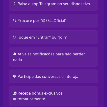
📱 Baixe o app Telegram no seu dispositivo
🔍 Procure por "@55LLOficial"
👆 Toque em "Entrar" ou "Join"
🔔 Ative as notificações para não perder
nada
💬 Participe das conversas e interaja
🎁 Receba bônus exclusivos
automaticamente