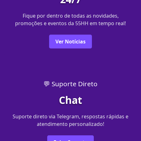
Fique por dentro de todas as novidades,
promoções e eventos da 55HH em tempo real!
Ver Notícias
💬 Suporte Direto
Chat
Suporte direto via Telegram, respostas rápidas e
atendimento personalizado!