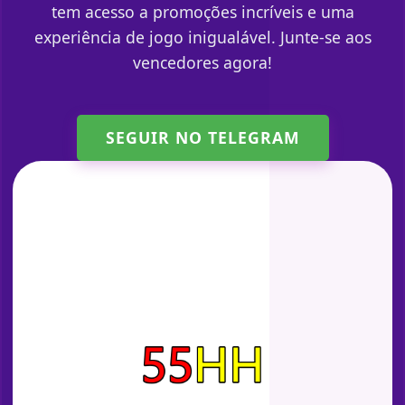
tem acesso a promoções incríveis e uma
experiência de jogo inigualável. Junte-se aos
vencedores agora!
SEGUIR NO TELEGRAM