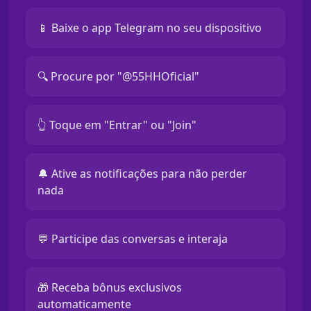
📱 Baixe o app Telegram no seu dispositivo
🔍 Procure por "@55HHOficial"
👆 Toque em "Entrar" ou "Join"
🔔 Ative as notificações para não perder
nada
💬 Participe das conversas e interaja
🎁 Receba bônus exclusivos
automaticamente