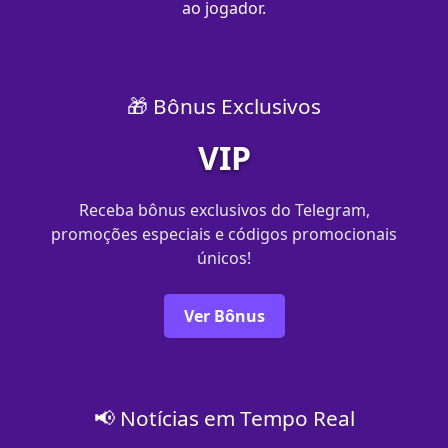
ao jogador.
🎁 Bônus Exclusivos
VIP
Receba bônus exclusivos do Telegram,
promoções especiais e códigos promocionais
únicos!
Ver Bônus
📢 Notícias em Tempo Real