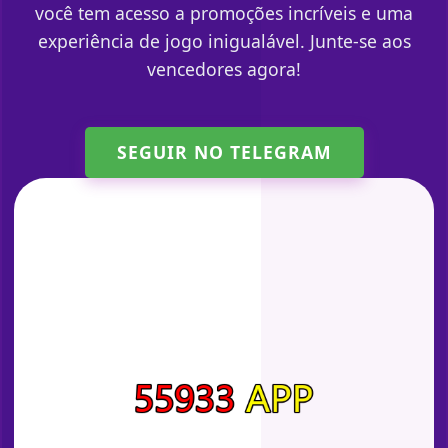
você tem acesso a promoções incríveis e uma
experiência de jogo inigualável. Junte-se aos
vencedores agora!
SEGUIR NO TELEGRAM