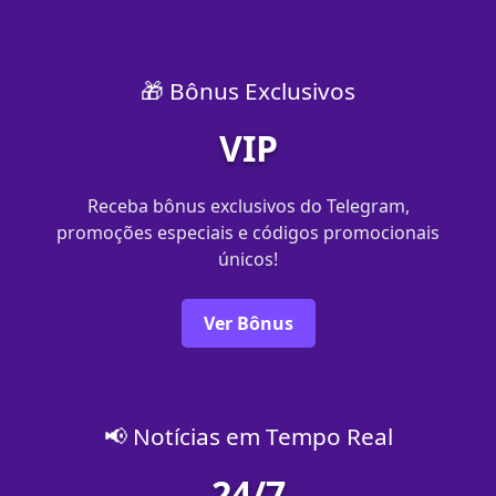
🎁 Bônus Exclusivos
VIP
Receba bônus exclusivos do Telegram,
promoções especiais e códigos promocionais
únicos!
Ver Bônus
📢 Notícias em Tempo Real
24/7