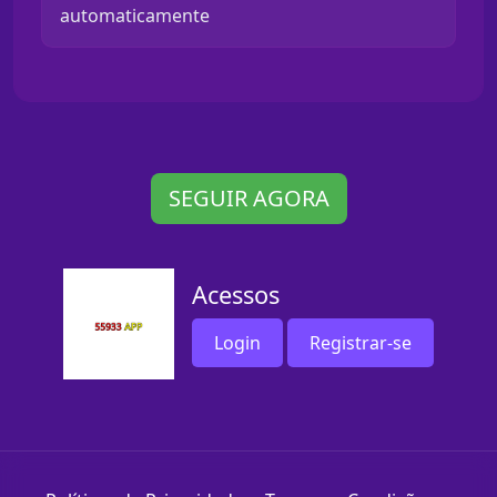
automaticamente
SEGUIR AGORA
Acessos
Login
Registrar-se