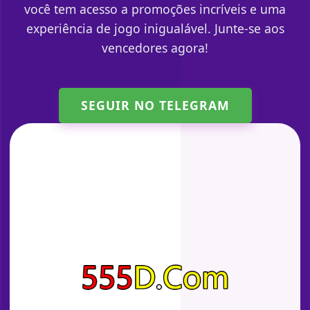
você tem acesso a promoções incríveis e uma
experiência de jogo inigualável. Junte-se aos
vencedores agora!
SEGUIR NO TELEGRAM