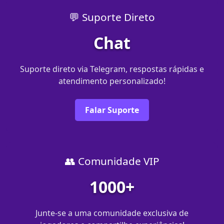
💬 Suporte Direto
Chat
Suporte direto via Telegram, respostas rápidas e
atendimento personalizado!
Falar Suporte
👥 Comunidade VIP
1000+
Junte-se a uma comunidade exclusiva de