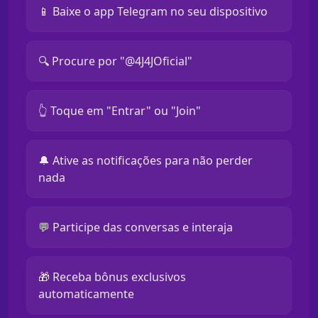
📱 Baixe o app Telegram no seu dispositivo
🔍 Procure por "@4J4JOficial"
👆 Toque em "Entrar" ou "Join"
🔔 Ative as notificações para não perder
nada
💬 Participe das conversas e interaja
🎁 Receba bônus exclusivos
automaticamente