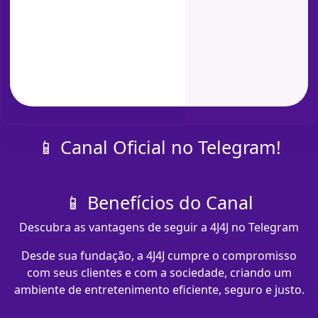
📱 Canal Oficial no Telegram!
📱 Benefícios do Canal
Descubra as vantagens de seguir a 4J4J no Telegram
Desde sua fundação, a 4J4J cumpre o compromisso
com seus clientes e com a sociedade, criando um
ambiente de entretenimento eficiente, seguro e justo.