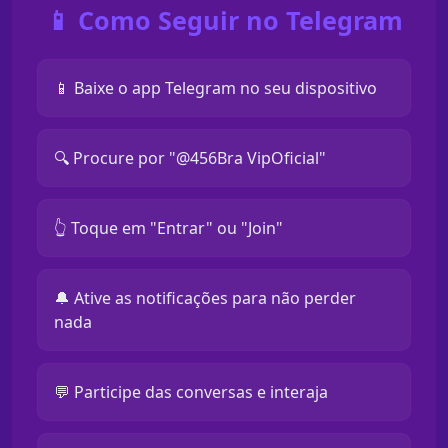
📱 Como Seguir no Telegram
📱 Baixe o app Telegram no seu dispositivo
🔍 Procure por "@456Bra VipOficial"
👆 Toque em "Entrar" ou "Join"
🔔 Ative as notificações para não perder
nada
💬 Participe das conversas e interaja