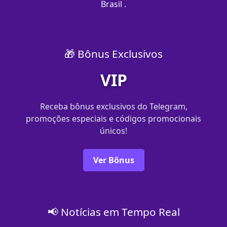
Brasil .
🎁 Bônus Exclusivos
VIP
Receba bônus exclusivos do Telegram,
promoções especiais e códigos promocionais
únicos!
Ver Bônus
📢 Notícias em Tempo Real