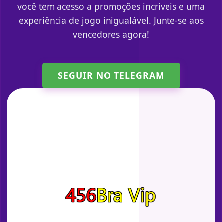
você tem acesso a promoções incríveis e uma
experiência de jogo inigualável. Junte-se aos
vencedores agora!
SEGUIR NO TELEGRAM