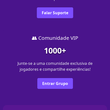
Falar Suporte
👥 Comunidade VIP
1000+
Junte-se a uma comunidade exclusiva de
jogadores e compartilhe experiências!
Entrar Grupo