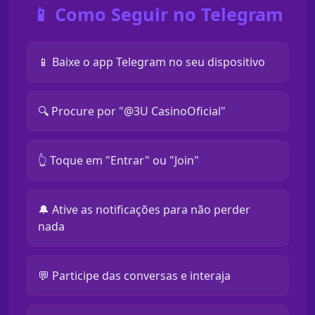
📱 Como Seguir no Telegram
📱 Baixe o app Telegram no seu dispositivo
🔍 Procure por "@3U CasinoOficial"
👆 Toque em "Entrar" ou "Join"
🔔 Ative as notificações para não perder
nada
💬 Participe das conversas e interaja