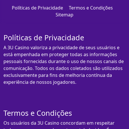
Políticas de Privacidade
Termos e Condições
Sitemap
Políticas de Privacidade
A 3U Casino valoriza a privacidade de seus usuários e
está empenhada em proteger todas as informações
pessoais fornecidas durante o uso de nossos canais de
comunicação. Todos os dados coletados são utilizados
exclusivamente para fins de melhoria contínua da
experiência de nossos jogadores.
Termos e Condições
Os usuários da 3U Casino concordam em respeitar