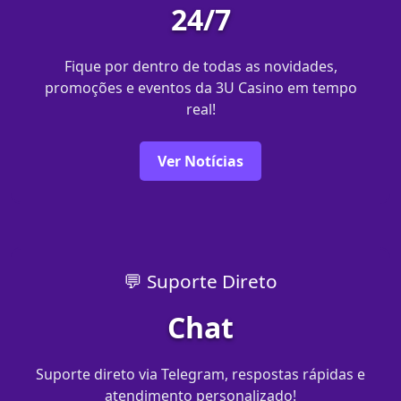
24/7
Fique por dentro de todas as novidades,
promoções e eventos da 3U Casino em tempo
real!
Ver Notícias
💬 Suporte Direto
Chat
Suporte direto via Telegram, respostas rápidas e
atendimento personalizado!