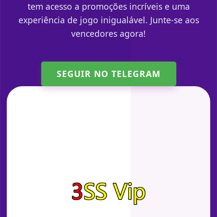
tem acesso a promoções incríveis e uma
experiência de jogo inigualável. Junte-se aos
vencedores agora!
SEGUIR NO TELEGRAM