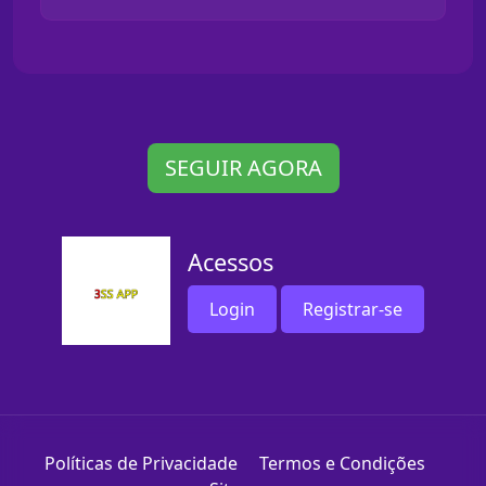
SEGUIR AGORA
Acessos
Login
Registrar-se
Políticas de Privacidade
Termos e Condições