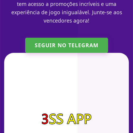
tem acesso a promoções incríveis e uma
experiência de jogo inigualável. Junte-se aos
vencedores agora!
SEGUIR NO TELEGRAM