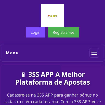
Login
Registrar-se
Menu
📱 3SS APP A Melhor
Plataforma de Apostas
Cadastre-se na 3SS APP para ganhar bônus no
cadastro e em cada recarga. Com a 3SS APP, você