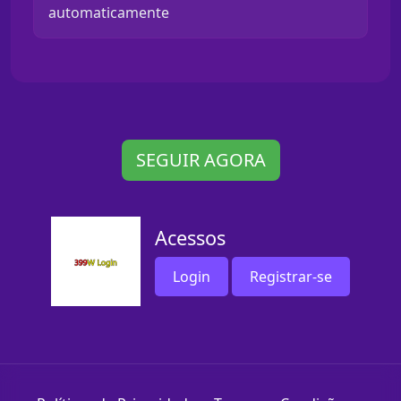
automaticamente
SEGUIR AGORA
Acessos
Login
Registrar-se