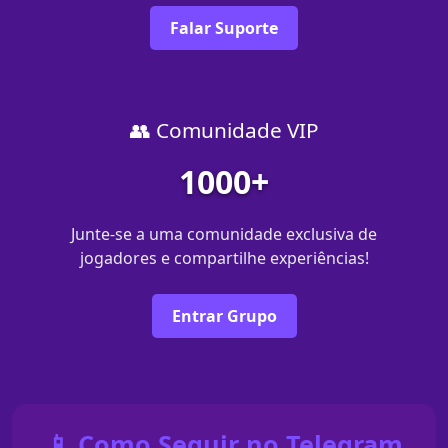
Falar Suporte
👥 Comunidade VIP
1000+
Junte-se a uma comunidade exclusiva de
jogadores e compartilhe experiências!
Entrar Grupo
📱 Como Seguir no Telegram