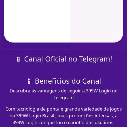
📱 Canal Oficial no Telegram!
📱 Benefícios do Canal
Descubra as vantagens de seguir a 399W Login no
Telegram
Com tecnologia de ponta e grande variedade de jogos
da 399W Login Brasil , mais promoções intensas, a
399W Login conquistou o carinho dos usuários.