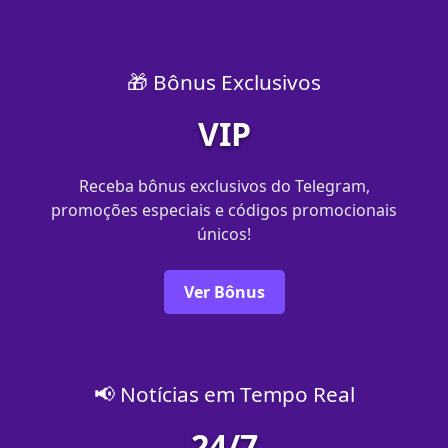
🎁 Bônus Exclusivos
VIP
Receba bônus exclusivos do Telegram,
promoções especiais e códigos promocionais
únicos!
Ver Bônus
📢 Notícias em Tempo Real
24/7