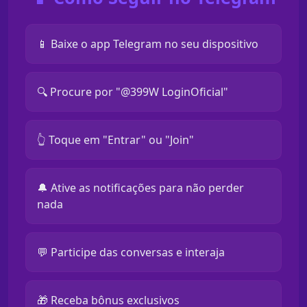
📱 Baixe o app Telegram no seu dispositivo
🔍 Procure por "@399W LoginOficial"
👆 Toque em "Entrar" ou "Join"
🔔 Ative as notificações para não perder
nada
💬 Participe das conversas e interaja
🎁 Receba bônus exclusivos