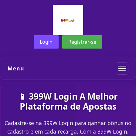
Login
Registrar-se
Menu
📱 399W Login A Melhor
Plataforma de Apostas
Cadastre-se na 399W Login para ganhar bônus no
cadastro e em cada recarga. Com a 399W Login,