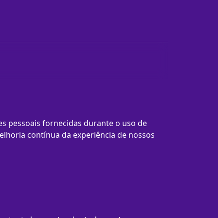
s pessoais fornecidas durante o uso de
elhoria contínua da experiência de nossos