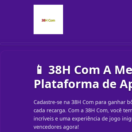
📱 38H Com A Me
Plataforma de A
Cadastre-se na 38H Com para ganhar b
cada recarga. Com a 38H Com, você te
incríveis e uma experiência de jogo inig
vencedores agora!