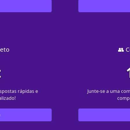
reto
👥 
t
espostas rápidas e
Junte-se a uma com
lizado!
compa
e