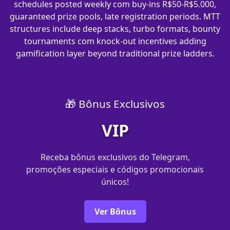
schedules posted weekly com buy-ins R$50-R$5.000,
guaranteed prize pools, late registration periods. MTT
structures include deep stacks, turbo formats, bounty
tournaments com knock-out incentives adding
gamification layer beyond traditional prize ladders.
🎁 Bônus Exclusivos
VIP
Receba bônus exclusivos do Telegram,
promoções especiais e códigos promocionais
únicos!
Ver Bônus