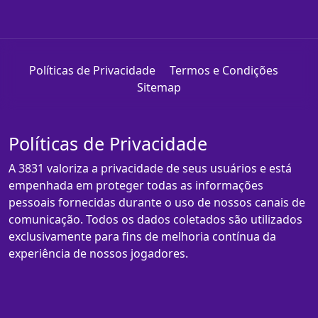
Políticas de Privacidade
Termos e Condições
Sitemap
Políticas de Privacidade
A 3831 valoriza a privacidade de seus usuários e está
empenhada em proteger todas as informações
pessoais fornecidas durante o uso de nossos canais de
comunicação. Todos os dados coletados são utilizados
exclusivamente para fins de melhoria contínua da
experiência de nossos jogadores.