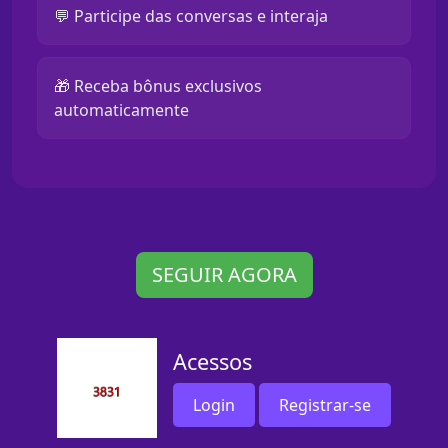
💬 Participe das conversas e interaja
🎁 Receba bônus exclusivos
automaticamente
SEGUIR AGORA
Acessos
Login
Registrar-se