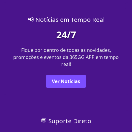
📢 Notícias em Tempo Real
24/7
Fique por dentro de todas as novidades,
promoções e eventos da 365GG APP em tempo
real!
Ver Notícias
💬 Suporte Direto