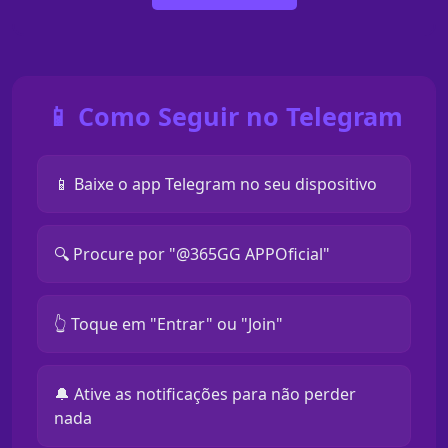
📱 Como Seguir no Telegram
📱 Baixe o app Telegram no seu dispositivo
🔍 Procure por "@365GG APPOficial"
👆 Toque em "Entrar" ou "Join"
🔔 Ative as notificações para não perder
nada