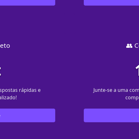
reto
👥 
t
espostas rápidas e
Junte-se a uma com
lizado!
compa
e