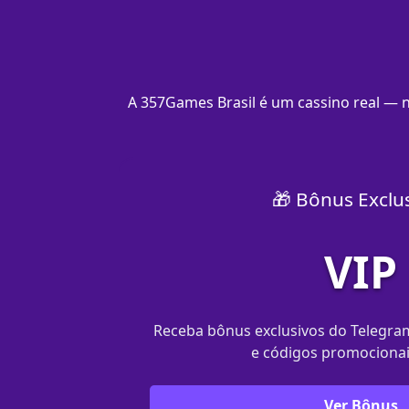
A 357Games Brasil é um cassino real — 
🎁 Bônus Exclu
VIP
Receba bônus exclusivos do Telegra
e códigos promocionai
Ver Bônus