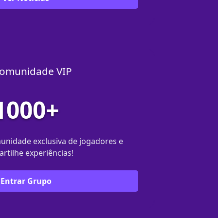
Comunidade VIP
1000+
unidade exclusiva de jogadores e
rtilhe experiências!
Entrar Grupo