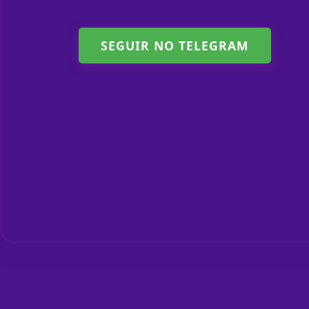
SEGUIR NO TELEGRAM