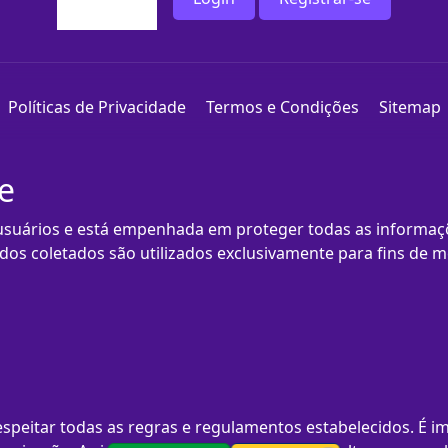
Políticas de Privacidade
Termos e Condições
Sitemap
de
 usuários e está empenhada em proteger todas as informaç
os coletados são utilizados exclusivamente para fins de m
eitar todas as regras e regulamentos estabelecidos. É im