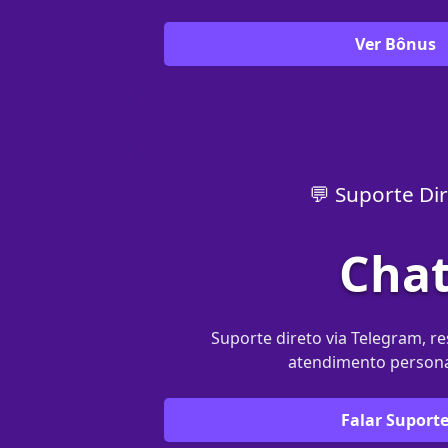
Ver Bônus
💬 Suporte Di
Cha
Suporte direto via Telegram, r
atendimento persona
Falar Suport