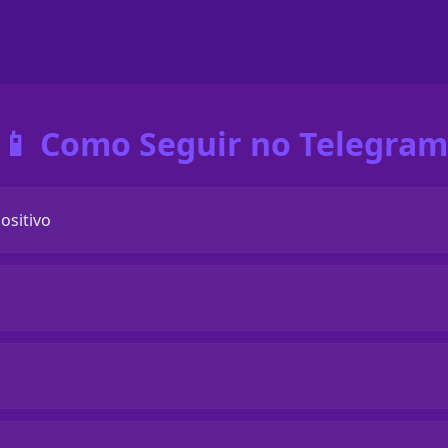
📱 Como Seguir no Telegram
ositivo