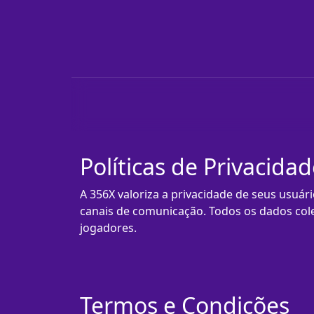
Políticas de Privacida
A 356X valoriza a privacidade de seus usuá
canais de comunicação. Todos os dados cole
jogadores.
Termos e Condições