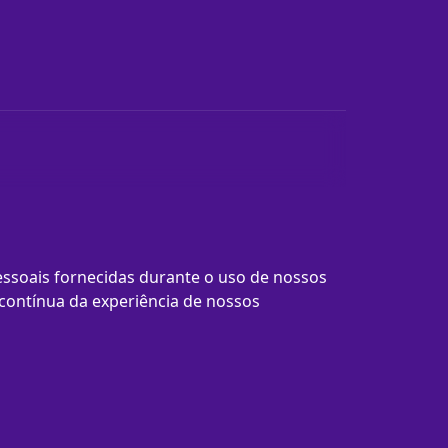
essoais fornecidas durante o uso de nossos
 contínua da experiência de nossos