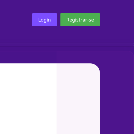
Login
Registrar-se