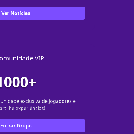
Ver Notícias
Comunidade VIP
1000+
unidade exclusiva de jogadores e
rtilhe experiências!
Entrar Grupo