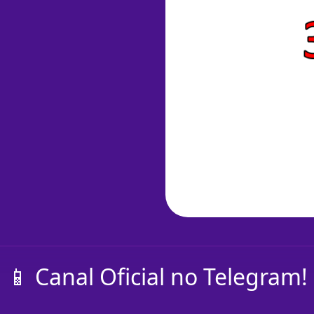
📱 Canal Oficial no Telegram!