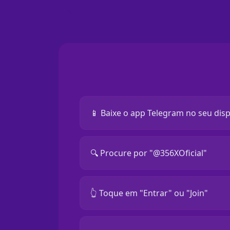
📱 Baixe o app Telegram no seu disp
🔍 Procure por "@356XOficial"
👆 Toque em "Entrar" ou "Join"