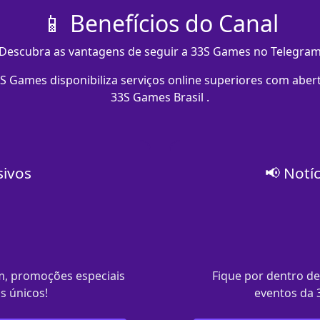
📱 Benefícios do Canal
Descubra as vantagens de seguir a 33S Games no Telegra
3S Games disponibiliza serviços online superiores com abert
33S Games Brasil .
sivos
📢 Notí
m, promoções especiais
Fique por dentro d
s únicos!
eventos da 