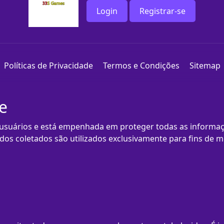
Login
Registrar-se
Políticas de Privacidade
Termos e Condições
Sitemap
de
s usuários e está empenhada em proteger todas as informaç
os coletados são utilizados exclusivamente para fins de m