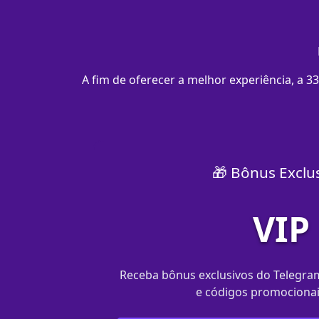
A fim de oferecer a melhor experiência, a 3
🎁 Bônus Exclu
VIP
Receba bônus exclusivos do Telegra
e códigos promocionai