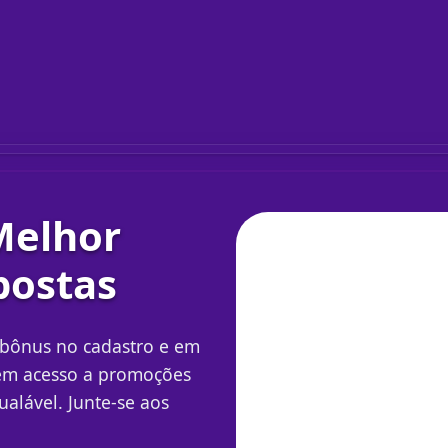
Melhor
postas
 bônus no cadastro e em
tem acesso a promoções
ualável. Junte-se aos