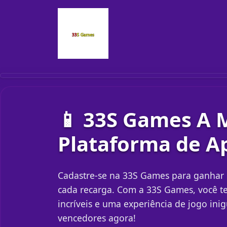
📱 33S Games A 
Plataforma de A
Cadastre-se na 33S Games para ganhar
cada recarga. Com a 33S Games, você 
incríveis e uma experiência de jogo inig
vencedores agora!