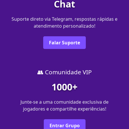
Chat
Suporte direto via Telegram, respostas rápidas e
atendimento personalizado!
Falar Suporte
👥 Comunidade VIP
1000+
Junte-se a uma comunidade exclusiva de
jogadores e compartilhe experiências!
Entrar Grupo