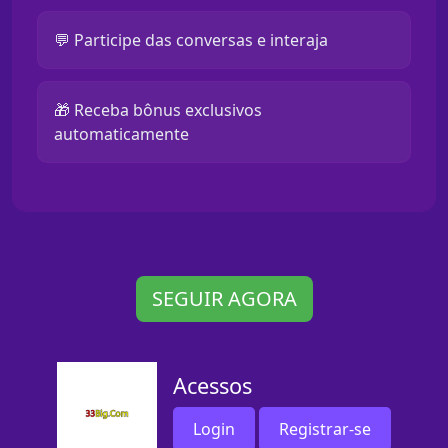
💬 Participe das conversas e interaja
🎁 Receba bônus exclusivos
automaticamente
SEGUIR AGORA
Acessos
Login
Registrar-se