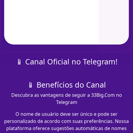
📱 Canal Oficial no Telegram!
📱 Benefícios do Canal
Descubra as vantagens de seguir a 33Big.Com no
Telegram
O nome de usuário deve ser único e pode ser
personalizado de acordo com suas preferências. Nossa
plataforma oferece sugestões automáticas de nomes