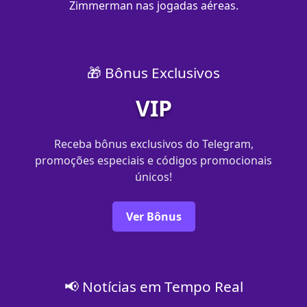
Zimmerman nas jogadas aéreas.
🎁 Bônus Exclusivos
VIP
Receba bônus exclusivos do Telegram,
promoções especiais e códigos promocionais
únicos!
Ver Bônus
📢 Notícias em Tempo Real