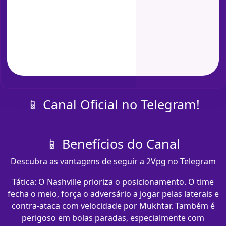
📱 Canal Oficial no Telegram!
📱 Benefícios do Canal
Descubra as vantagens de seguir a 2Vpg no Telegram
Tática: O Nashville prioriza o posicionamento. O time
fecha o meio, força o adversário a jogar pelas laterais e
contra-ataca com velocidade por Mukhtar. Também é
perigoso em bolas paradas, especialmente com