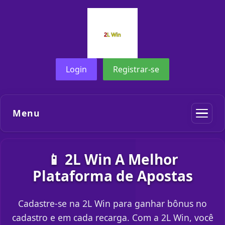
Login
Registrar-se
Menu
📱 2L Win A Melhor
Plataforma de Apostas
Cadastre-se na 2L Win para ganhar bônus no
cadastro e em cada recarga. Com a 2L Win, você