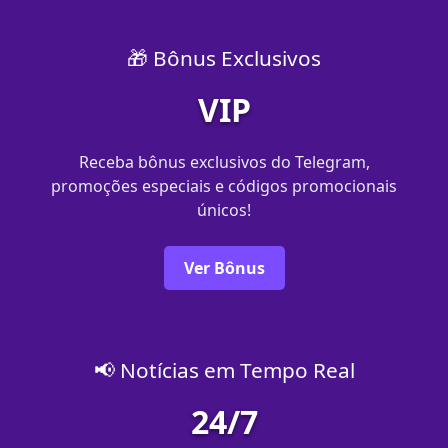
🎁 Bônus Exclusivos
VIP
Receba bônus exclusivos do Telegram,
promoções especiais e códigos promocionais
únicos!
Ver Bônus
📢 Notícias em Tempo Real
24/7